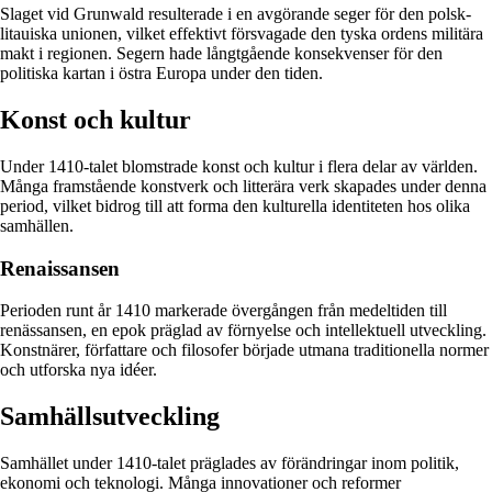
Slaget vid Grunwald resulterade i en avgörande seger för den polsk-
litauiska unionen, vilket effektivt försvagade den tyska ordens militära
makt i regionen. Segern hade långtgående konsekvenser för den
politiska kartan i östra Europa under den tiden.
Konst och kultur
Under 1410-talet blomstrade konst och kultur i flera delar av världen.
Många framstående konstverk och litterära verk skapades under denna
period, vilket bidrog till att forma den kulturella identiteten hos olika
samhällen.
Renaissansen
Perioden runt år 1410 markerade övergången från medeltiden till
renässansen, en epok präglad av förnyelse och intellektuell utveckling.
Konstnärer, författare och filosofer började utmana traditionella normer
och utforska nya idéer.
Samhällsutveckling
Samhället under 1410-talet präglades av förändringar inom politik,
ekonomi och teknologi. Många innovationer och reformer