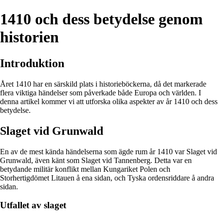
1410 och dess betydelse genom
historien
Introduktion
Året 1410 har en särskild plats i historieböckerna, då det markerade
flera viktiga händelser som påverkade både Europa och världen. I
denna artikel kommer vi att utforska olika aspekter av år 1410 och dess
betydelse.
Slaget vid Grunwald
En av de mest kända händelserna som ägde rum år 1410 var Slaget vid
Grunwald, även känt som Slaget vid Tannenberg. Detta var en
betydande militär konflikt mellan Kungariket Polen och
Storhertigdömet Litauen å ena sidan, och Tyska ordensriddare å andra
sidan.
Utfallet av slaget