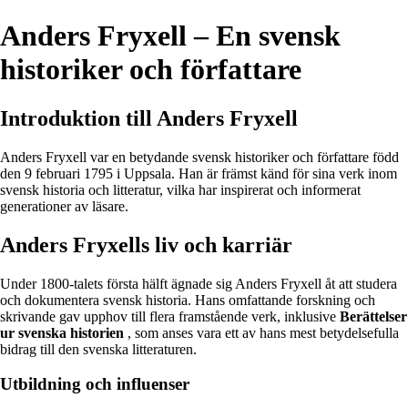
Anders Fryxell – En svensk
historiker och författare
Introduktion till Anders Fryxell
Anders Fryxell var en betydande svensk historiker och författare född
den 9 februari 1795 i Uppsala. Han är främst känd för sina verk inom
svensk historia och litteratur, vilka har inspirerat och informerat
generationer av läsare.
Anders Fryxells liv och karriär
Under 1800-talets första hälft ägnade sig Anders Fryxell åt att studera
och dokumentera svensk historia. Hans omfattande forskning och
skrivande gav upphov till flera framstående verk, inklusive
Berättelser
ur svenska historien
, som anses vara ett av hans mest betydelsefulla
bidrag till den svenska litteraturen.
Utbildning och influenser