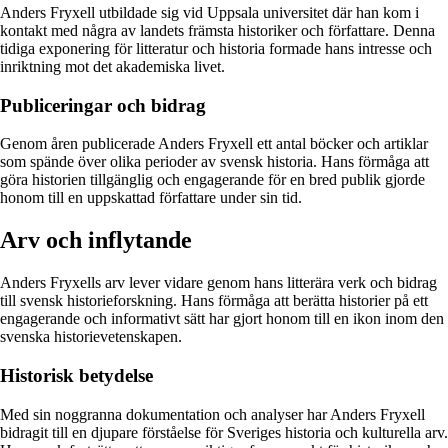
Anders Fryxell utbildade sig vid Uppsala universitet där han kom i
kontakt med några av landets främsta historiker och författare. Denna
tidiga exponering för litteratur och historia formade hans intresse och
inriktning mot det akademiska livet.
Publiceringar och bidrag
Genom åren publicerade Anders Fryxell ett antal böcker och artiklar
som spände över olika perioder av svensk historia. Hans förmåga att
göra historien tillgänglig och engagerande för en bred publik gjorde
honom till en uppskattad författare under sin tid.
Arv och inflytande
Anders Fryxells arv lever vidare genom hans litterära verk och bidrag
till svensk historieforskning. Hans förmåga att berätta historier på ett
engagerande och informativt sätt har gjort honom till en ikon inom den
svenska historievetenskapen.
Historisk betydelse
Med sin noggranna dokumentation och analyser har Anders Fryxell
bidragit till en djupare förståelse för Sveriges historia och kulturella arv.