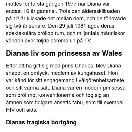
möttes för första gången 1977 när Diana var
endast 16 år gammal. Trots den åldersskillnaden
på 12 år klickade det mellan dem, och de förlovade
sig två år senare. Den 29 juli 1981 ägde deras
spektakulära bröllop rum, och miljontals människor
världen över följde ceremonin på TV.
Dianas liv som prinsessa av Wales
Efter att ha gift sig med prins Charles, blev Diana
snabbt en omtyckt medlem av kungahuset. Hon
var känd för sitt engagemang i välgörenhetsarbete
och sitt varma sätt. Diana var en modern prinsessa
som bröt mot konventionerna och tog sig an
ämnen som tidigare ansetts tabu, som till exempel
HIV och aids.
Dianas tragiska bortgång