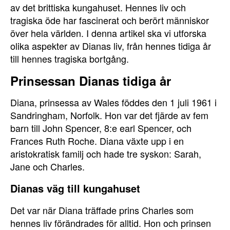
av det brittiska kungahuset. Hennes liv och
tragiska öde har fascinerat och berört människor
över hela världen. I denna artikel ska vi utforska
olika aspekter av Dianas liv, från hennes tidiga år
till hennes tragiska bortgång.
Prinsessan Dianas tidiga år
Diana, prinsessa av Wales föddes den 1 juli 1961 i
Sandringham, Norfolk. Hon var det fjärde av fem
barn till John Spencer, 8:e earl Spencer, och
Frances Ruth Roche. Diana växte upp i en
aristokratisk familj och hade tre syskon: Sarah,
Jane och Charles.
Dianas väg till kungahuset
Det var när Diana träffade prins Charles som
hennes liv förändrades för alltid. Hon och prinsen