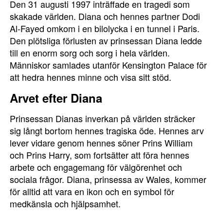
Den 31 augusti 1997 inträffade en tragedi som
skakade världen. Diana och hennes partner Dodi
Al-Fayed omkom i en bilolycka i en tunnel i Paris.
Den plötsliga förlusten av prinsessan Diana ledde
till en enorm sorg och sorg i hela världen.
Människor samlades utanför Kensington Palace för
att hedra hennes minne och visa sitt stöd.
Arvet efter Diana
Prinsessan Dianas inverkan på världen sträcker
sig långt bortom hennes tragiska öde. Hennes arv
lever vidare genom hennes söner Prins William
och Prins Harry, som fortsätter att föra hennes
arbete och engagemang för välgörenhet och
sociala frågor. Diana, prinsessa av Wales, kommer
för alltid att vara en ikon och en symbol för
medkänsla och hjälpsamhet.