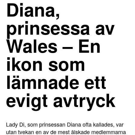
Diana,
prinsessa av
Wales – En
ikon som
lämnade ett
evigt avtryck
Lady Di, som prinsessan Diana ofta kallades, var
utan tvekan en av de mest älskade medlemmarna