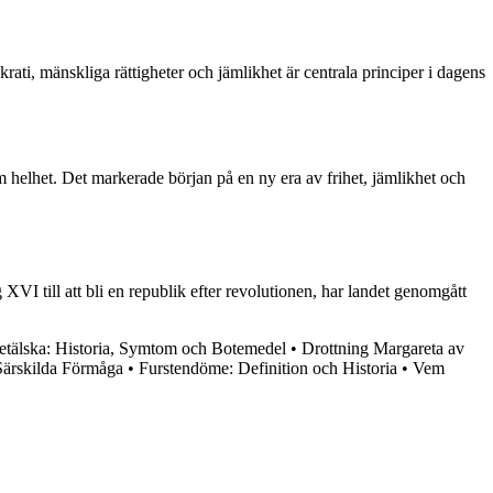
ati, mänskliga rättigheter och jämlikhet är centrala principer i dagens
 helhet. Det markerade början på en ny era av frihet, jämlikhet och
XVI till att bli en republik efter revolutionen, har landet genomgått
etälska: Historia, Symtom och Botemedel
•
Drottning Margareta av
ärskilda Förmåga
•
Furstendöme: Definition och Historia
•
Vem