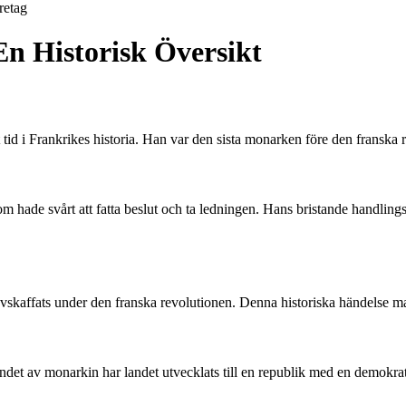
retag
n Historisk Översikt
tid i Frankrikes historia. Han var den sista monarken före den franska r
ade svårt att fatta beslut och ta ledningen. Hans bristande handlingskr
vskaffats under den franska revolutionen. Denna historiska händelse mar
ndet av monarkin har landet utvecklats till en republik med en demokrat