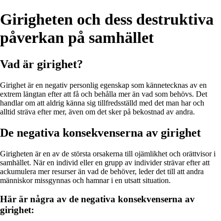
Girigheten och dess destruktiva
påverkan på samhället
Vad är girighet?
Girighet är en negativ personlig egenskap som kännetecknas av en
extrem längtan efter att få och behålla mer än vad som behövs. Det
handlar om att aldrig känna sig tillfredsställd med det man har och
alltid sträva efter mer, även om det sker på bekostnad av andra.
De negativa konsekvenserna av girighet
Girigheten är en av de största orsakerna till ojämlikhet och orättvisor i
samhället. När en individ eller en grupp av individer strävar efter att
ackumulera mer resurser än vad de behöver, leder det till att andra
människor missgynnas och hamnar i en utsatt situation.
Här är några av de negativa konsekvenserna av
girighet: