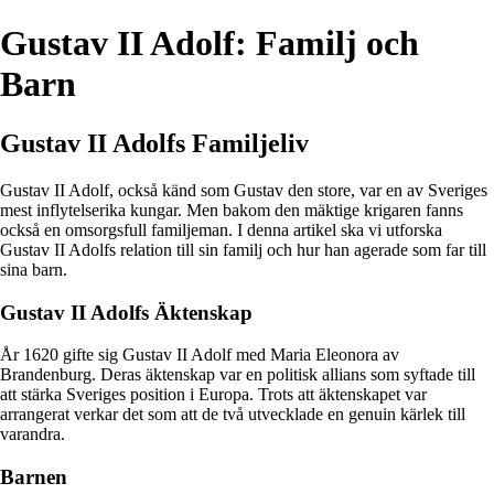
Gustav II Adolf: Familj och
Barn
Gustav II Adolfs Familjeliv
Gustav II Adolf, också känd som Gustav den store, var en av Sveriges
mest inflytelserika kungar. Men bakom den mäktige krigaren fanns
också en omsorgsfull familjeman. I denna artikel ska vi utforska
Gustav II Adolfs relation till sin familj och hur han agerade som far till
sina barn.
Gustav II Adolfs Äktenskap
År 1620 gifte sig Gustav II Adolf med Maria Eleonora av
Brandenburg. Deras äktenskap var en politisk allians som syftade till
att stärka Sveriges position i Europa. Trots att äktenskapet var
arrangerat verkar det som att de två utvecklade en genuin kärlek till
varandra.
Barnen