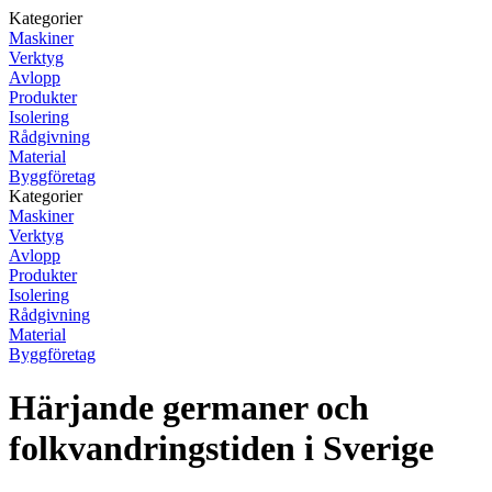
Kategorier
Maskiner
Verktyg
Avlopp
Produkter
Isolering
Rådgivning
Material
Byggföretag
Kategorier
Maskiner
Verktyg
Avlopp
Produkter
Isolering
Rådgivning
Material
Byggföretag
Härjande germaner och
folkvandringstiden i Sverige