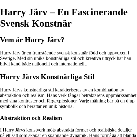
Harry Järv – En Fascinerande
Svensk Konstnär
Vem är Harry Järv?
Harry Järv är en framstående svensk konstnär född och uppvuxen i
Sverige. Med sin unika konstnärliga stil och kreativa uttryck har han
blivit känd både nationellt och internationellt.
Harry Järvs Konstnärliga Stil
Harry Järvs konstnärliga stil karakteriseras av en kombination av
abstraktion och realism. Hans verk fångar betraktarens uppmärksamhet
med sina kontraster och färgexplosioner. Varje målning bär på en djup
symbolik och berättar en unik historia.
Abstraktion och Realism
I Harry Järvs konstverk möts abstrakta former och realistiska detaljer
på ett sätt som skapar en spännande dynamik. Hans förmåga att blanda