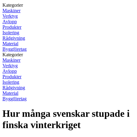
Kategorier
Maskiner
Verktyg
Avlopp
Produkter
Isolering
Rådgivning
Material
Byggföretag
Kategorier
Maskiner
Verktyg
Avlopp
Produkter
Isolering
Rådgivning
Material
Byggföretag
Hur många svenskar stupade i
finska vinterkriget