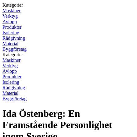
Kategorier
Maskiner
Verktyg
Avlopp
Produkter
Isolering
Rådgivning
Material
Byggföretag
Kategorier
Maskiner
Verktyg
Avlopp
Produkter
Isolering
Rådgivning
Material
Byggföretag
Ida Östenberg: En
Framstående Personlighet
inom Sverige