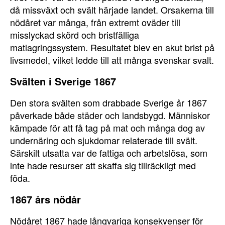
då missväxt och svält härjade landet. Orsakerna till
nödåret var många, från extremt oväder till
misslyckad skörd och bristfälliga
matlagringssystem. Resultatet blev en akut brist på
livsmedel, vilket ledde till att många svenskar svalt.
Svälten i Sverige 1867
Den stora svälten som drabbade Sverige år 1867
påverkade både städer och landsbygd. Människor
kämpade för att få tag på mat och många dog av
undernäring och sjukdomar relaterade till svält.
Särskilt utsatta var de fattiga och arbetslösa, som
inte hade resurser att skaffa sig tillräckligt med
föda.
1867 års nödår
Nödåret 1867 hade långvariga konsekvenser för