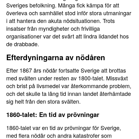
Sveriges befolkning. Många fick kämpa för att
överleva och samhället stod inför stora utmaningar
i att hantera den akuta nödsituationen. Trots
insatser från myndigheter och frivilliga
organisationer var det svårt att lindra lidandet hos
de drabbade.
Efterdyningarna av nödåren
Efter 1867 års nödår fortsatte Sverige att brottas
med svälten under resten av 1800-talet. Missväxt
och brist på livsmedel var återkommande problem,
och det skulle ta lång tid innan landet återhämtade
sig helt från den stora svälten.
1860-talet: En tid av prövningar
1860-talet var en tid av prövningar för Sverige,
med flera nödår och andra katastrofer som