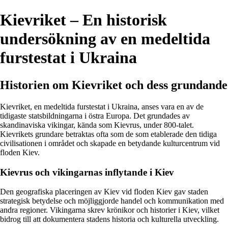
Kievriket – En historisk
undersökning av en medeltida
furstestat i Ukraina
Historien om Kievriket och dess grundande
Kievriket, en medeltida furstestat i Ukraina, anses vara en av de
tidigaste statsbildningarna i östra Europa. Det grundades av
skandinaviska vikingar, kända som Kievrus, under 800-talet.
Kievrikets grundare betraktas ofta som de som etablerade den tidiga
civilisationen i området och skapade en betydande kulturcentrum vid
floden Kiev.
Kievrus och vikingarnas inflytande i Kiev
Den geografiska placeringen av Kiev vid floden Kiev gav staden
strategisk betydelse och möjliggjorde handel och kommunikation med
andra regioner. Vikingarna skrev krönikor och historier i Kiev, vilket
bidrog till att dokumentera stadens historia och kulturella utveckling.