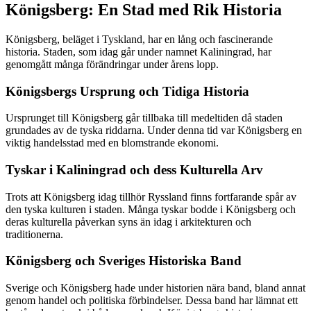
Königsberg: En Stad med Rik Historia
Königsberg, beläget i Tyskland, har en lång och fascinerande
historia. Staden, som idag går under namnet Kaliningrad, har
genomgått många förändringar under årens lopp.
Königsbergs Ursprung och Tidiga Historia
Ursprunget till Königsberg går tillbaka till medeltiden då staden
grundades av de tyska riddarna. Under denna tid var Königsberg en
viktig handelsstad med en blomstrande ekonomi.
Tyskar i Kaliningrad och dess Kulturella Arv
Trots att Königsberg idag tillhör Ryssland finns fortfarande spår av
den tyska kulturen i staden. Många tyskar bodde i Königsberg och
deras kulturella påverkan syns än idag i arkitekturen och
traditionerna.
Königsberg och Sveriges Historiska Band
Sverige och Königsberg hade under historien nära band, bland annat
genom handel och politiska förbindelser. Dessa band har lämnat ett