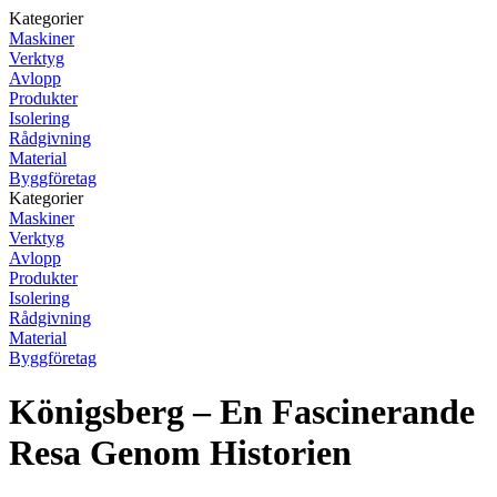
Kategorier
Maskiner
Verktyg
Avlopp
Produkter
Isolering
Rådgivning
Material
Byggföretag
Kategorier
Maskiner
Verktyg
Avlopp
Produkter
Isolering
Rådgivning
Material
Byggföretag
Königsberg – En Fascinerande
Resa Genom Historien