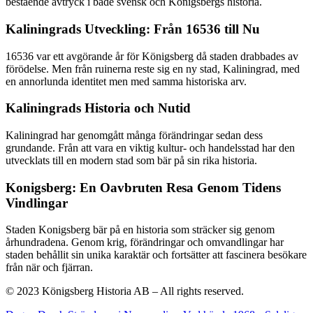
bestående avtryck i både svensk och Königsbergs historia.
Kaliningrads Utveckling: Från 16536 till Nu
16536 var ett avgörande år för Königsberg då staden drabbades av
förödelse. Men från ruinerna reste sig en ny stad, Kaliningrad, med
en annorlunda identitet men med samma historiska arv.
Kaliningrads Historia och Nutid
Kaliningrad har genomgått många förändringar sedan dess
grundande. Från att vara en viktig kultur- och handelsstad har den
utvecklats till en modern stad som bär på sin rika historia.
Konigsberg: En Oavbruten Resa Genom Tidens
Vindlingar
Staden Konigsberg bär på en historia som sträcker sig genom
århundradena. Genom krig, förändringar och omvandlingar har
staden behållit sin unika karaktär och fortsätter att fascinera besökare
från när och fjärran.
© 2023 Königsberg Historia AB – All rights reserved.