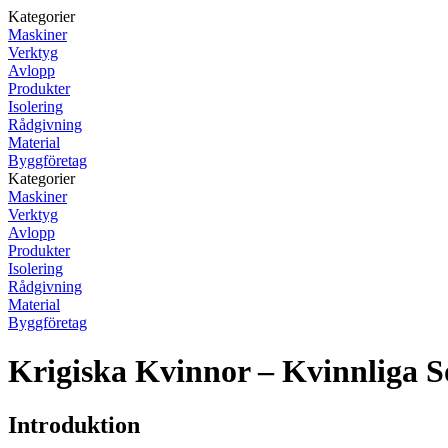
Kategorier
Maskiner
Verktyg
Avlopp
Produkter
Isolering
Rådgivning
Material
Byggföretag
Kategorier
Maskiner
Verktyg
Avlopp
Produkter
Isolering
Rådgivning
Material
Byggföretag
Krigiska Kvinnor – Kvinnliga So
Introduktion