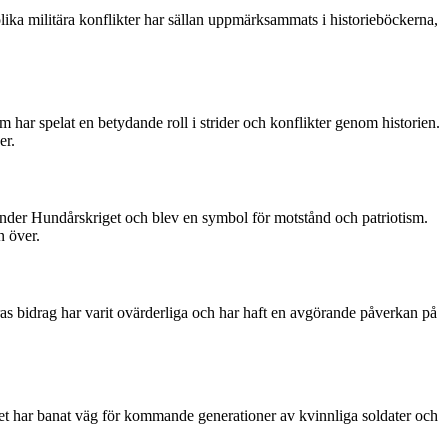
lika militära konflikter har sällan uppmärksammats i historieböckerna,
om har spelat en betydande roll i strider och konflikter genom historien.
er.
under Hundårskriget och blev en symbol för motstånd och patriotism.
n över.
eras bidrag har varit ovärderliga och har haft en avgörande påverkan på
het har banat väg för kommande generationer av kvinnliga soldater och