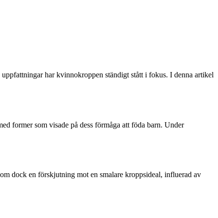
uppfattningar har kvinnokroppen ständigt stått i fokus. I denna artikel
med former som visade på dess förmåga att föda barn. Under
 kom dock en förskjutning mot en smalare kroppsideal, influerad av