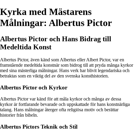
Kyrka med Mästarens
Målningar: Albertus Pictor
Albertus Pictor och Hans Bidrag till
Medeltida Konst
Albertus Pictor, även känd som Albertus eller Albert Pictor, var en
framstående medeltida konstnär som bidrog till att pryda många kyrkor
med sina mästerliga målningar. Hans verk har blivit legendariska och
betraktas som en viktig del av den svenska konsthistorien.
Albertus Pictor och Kyrkor
Albertus Pictor var känd för att måla kyrkor och många av dessa
kyrkor är fortfarande bevarade och uppskattade för hans konstnärliga
talang. Hans målningar återger ofta religiösa motiv och berättar
historier från bibeln.
Albertus Pictors Teknik och Stil