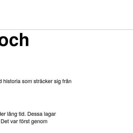
 och
historia som sträcker sig från
er lång tid. Dessa lagar
 Det var först genom