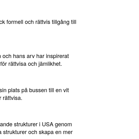
ormell och rättvis tillgång till
och hans arv har inspirerat
ör rättvisa och jämlikhet.
 plats på bussen till en vit
 rättvisa.
knande strukturer i USA genom
a strukturer och skapa en mer