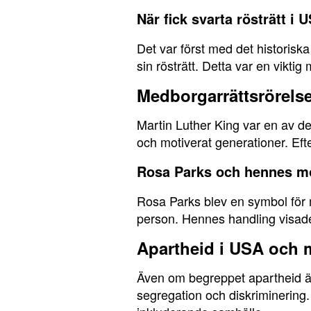
När fick svarta rösträtt i 
Det var först med det historiska
sin rösträtt. Detta var en viktig
Medborgarrättsrörelse
Martin Luther King var en av d
och motiverat generationer. Efte
Rosa Parks och hennes m
Rosa Parks blev en symbol för m
person. Hennes handling visade a
Apartheid i USA och 
Även om begreppet apartheid är 
segregation och diskriminering