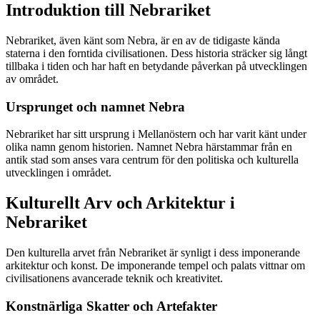
Introduktion till Nebrariket
Nebrariket, även känt som Nebra, är en av de tidigaste kända
staterna i den forntida civilisationen. Dess historia sträcker sig långt
tillbaka i tiden och har haft en betydande påverkan på utvecklingen
av området.
Ursprunget och namnet Nebra
Nebrariket har sitt ursprung i Mellanöstern och har varit känt under
olika namn genom historien. Namnet Nebra härstammar från en
antik stad som anses vara centrum för den politiska och kulturella
utvecklingen i området.
Kulturellt Arv och Arkitektur i
Nebrariket
Den kulturella arvet från Nebrariket är synligt i dess imponerande
arkitektur och konst. De imponerande tempel och palats vittnar om
civilisationens avancerade teknik och kreativitet.
Konstnärliga Skatter och Artefakter