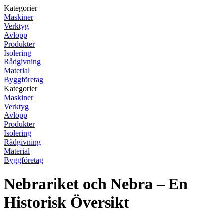
Kategorier
Maskiner
Verktyg
Avlopp
Produkter
Isolering
Rådgivning
Material
Byggföretag
Kategorier
Maskiner
Verktyg
Avlopp
Produkter
Isolering
Rådgivning
Material
Byggföretag
Nebrariket och Nebra – En
Historisk Översikt