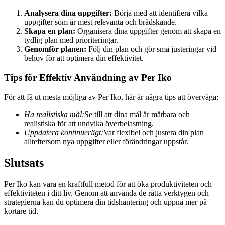
Analysera dina uppgifter:
Börja med att identifiera vilka
uppgifter som är mest relevanta och brådskande.
Skapa en plan:
Organisera dina uppgifter genom att skapa en
tydlig plan med prioriteringar.
Genomför planen:
Följ din plan och gör små justeringar vid
behov för att optimera din effektivitet.
Tips för Effektiv Användning av Per Iko
För att få ut mesta möjliga av Per Iko, här är några tips att överväga:
Ha realistiska mål:
Se till att dina mål är mätbara och
realistiska för att undvika överbelastning.
Uppdatera kontinuerligt:
Var flexibel och justera din plan
allteftersom nya uppgifter eller förändringar uppstår.
Slutsats
Per Iko kan vara en kraftfull metod för att öka produktiviteten och
effektiviteten i ditt liv. Genom att använda de rätta verktygen och
strategierna kan du optimera din tidshantering och uppnå mer på
kortare tid.