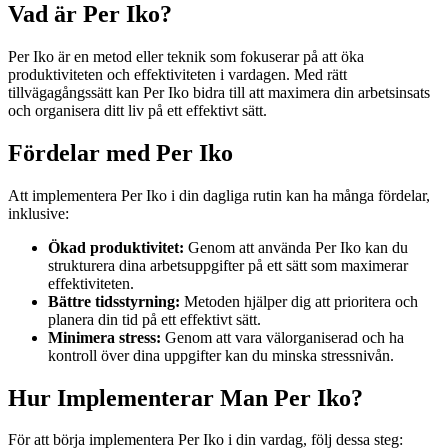
Vad är Per Iko?
Per Iko är en metod eller teknik som fokuserar på att öka
produktiviteten och effektiviteten i vardagen. Med rätt
tillvägagångssätt kan Per Iko bidra till att maximera din arbetsinsats
och organisera ditt liv på ett effektivt sätt.
Fördelar med Per Iko
Att implementera Per Iko i din dagliga rutin kan ha många fördelar,
inklusive:
Ökad produktivitet:
Genom att använda Per Iko kan du
strukturera dina arbetsuppgifter på ett sätt som maximerar
effektiviteten.
Bättre tidsstyrning:
Metoden hjälper dig att prioritera och
planera din tid på ett effektivt sätt.
Minimera stress:
Genom att vara välorganiserad och ha
kontroll över dina uppgifter kan du minska stressnivån.
Hur Implementerar Man Per Iko?
För att börja implementera Per Iko i din vardag, följ dessa steg: