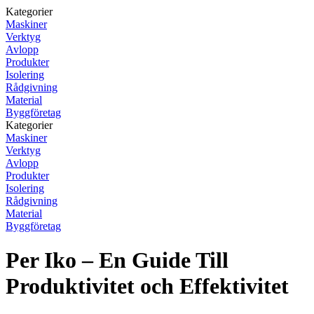
Kategorier
Maskiner
Verktyg
Avlopp
Produkter
Isolering
Rådgivning
Material
Byggföretag
Kategorier
Maskiner
Verktyg
Avlopp
Produkter
Isolering
Rådgivning
Material
Byggföretag
Per Iko – En Guide Till
Produktivitet och Effektivitet