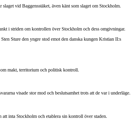
 är slaget vid Baggensstäket, även känt som slaget om Stockholm.
unkt i striden om kontrollen över Stockholm och dess omgivningar.
 Sten Sture den yngre stod emot den danska kungen Kristian II:s
om makt, territorium och politisk kontroll.
svararna visade stor mod och beslutsamhet trots att de var i underläge.
att inta Stockholm och etablera sin kontroll över staden.