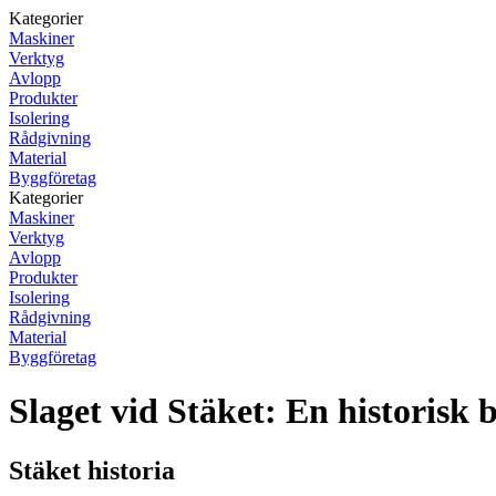
Kategorier
Maskiner
Verktyg
Avlopp
Produkter
Isolering
Rådgivning
Material
Byggföretag
Kategorier
Maskiner
Verktyg
Avlopp
Produkter
Isolering
Rådgivning
Material
Byggföretag
Slaget vid Stäket: En historisk b
Stäket historia