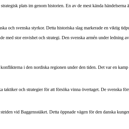
n strategisk plats im genom historien. En av de mest kända händelserna
a och svenska styrkor. Detta historiska slag markerade en viktig tidp
ade med stor envishet och strategi. Den svenska armén under ledning av
e konflikterna i den nordiska regionen under den tiden. Det var en kamp 
 taktiker och strategier för att försöka vinna övertaget. De svenska för
i striden vid Baggensstäket. Detta öppnade vägen för den danska kungen 