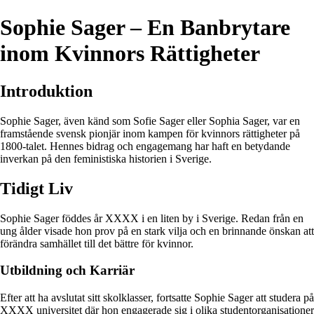
Sophie Sager – En Banbrytare
inom Kvinnors Rättigheter
Introduktion
Sophie Sager, även känd som Sofie Sager eller Sophia Sager, var en
framstående svensk pionjär inom kampen för kvinnors rättigheter på
1800-talet. Hennes bidrag och engagemang har haft en betydande
inverkan på den feministiska historien i Sverige.
Tidigt Liv
Sophie Sager föddes år XXXX i en liten by i Sverige. Redan från en
ung ålder visade hon prov på en stark vilja och en brinnande önskan att
förändra samhället till det bättre för kvinnor.
Utbildning och Karriär
Efter att ha avslutat sitt skolklasser, fortsatte Sophie Sager att studera på
XXXX universitet där hon engagerade sig i olika studentorganisationer