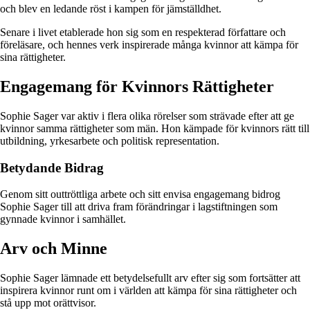
och blev en ledande röst i kampen för jämställdhet.
Senare i livet etablerade hon sig som en respekterad författare och
föreläsare, och hennes verk inspirerade många kvinnor att kämpa för
sina rättigheter.
Engagemang för Kvinnors Rättigheter
Sophie Sager var aktiv i flera olika rörelser som strävade efter att ge
kvinnor samma rättigheter som män. Hon kämpade för kvinnors rätt till
utbildning, yrkesarbete och politisk representation.
Betydande Bidrag
Genom sitt outtröttliga arbete och sitt envisa engagemang bidrog
Sophie Sager till att driva fram förändringar i lagstiftningen som
gynnade kvinnor i samhället.
Arv och Minne
Sophie Sager lämnade ett betydelsefullt arv efter sig som fortsätter att
inspirera kvinnor runt om i världen att kämpa för sina rättigheter och
stå upp mot orättvisor.