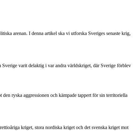
litiska arenan. I denna artikel ska vi utforska Sveriges senaste krig,
 Sverige varit delaktig i var andra världskriget, där Sverige förblev
 den ryska aggressionen och kämpade tappert för sin territoriella
ettioåriga kriget, stora nordiska kriget och det svenska kriget mot