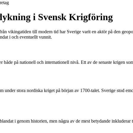
retag
dykning i Svensk Krigföring
ifrån vikingatiden till modern tid har Sverige varit en aktör på den geopo
ndat i och eventuellt vunnit.
r både på nationell och internationell nivå. Ett av de senaste krigen som
under stora nordiska kriget på början av 1700-talet. Sverige stod emot
inblandat i genom historien, men några av de mest betydande inkluderar tr