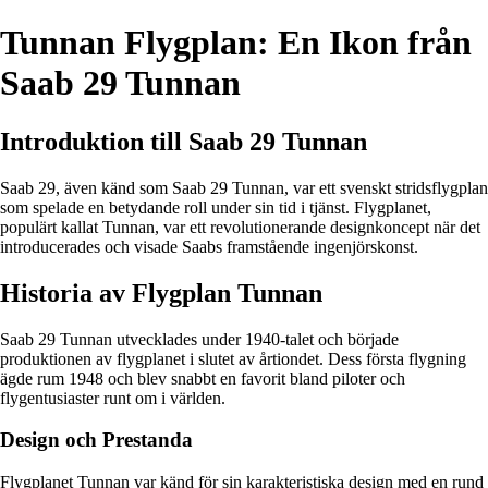
Tunnan Flygplan: En Ikon från
Saab 29 Tunnan
Introduktion till Saab 29 Tunnan
Saab 29, även känd som Saab 29 Tunnan, var ett svenskt stridsflygplan
som spelade en betydande roll under sin tid i tjänst. Flygplanet,
populärt kallat Tunnan, var ett revolutionerande designkoncept när det
introducerades och visade Saabs framstående ingenjörskonst.
Historia av Flygplan Tunnan
Saab 29 Tunnan utvecklades under 1940-talet och började
produktionen av flygplanet i slutet av årtiondet. Dess första flygning
ägde rum 1948 och blev snabbt en favorit bland piloter och
flygentusiaster runt om i världen.
Design och Prestanda
Flygplanet Tunnan var känd för sin karakteristiska design med en rund