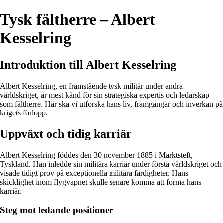
Tysk fältherre – Albert
Kesselring
Introduktion till Albert Kesselring
Albert Kesselring, en framstående tysk militär under andra
världskriget, är mest känd för sin strategiska expertis och ledarskap
som fältherre. Här ska vi utforska hans liv, framgångar och inverkan på
krigets förlopp.
Uppväxt och tidig karriär
Albert Kesselring föddes den 30 november 1885 i Marktsteft,
Tyskland. Han inledde sin militära karriär under första världskriget och
visade tidigt prov på exceptionella militära färdigheter. Hans
skicklighet inom flygvapnet skulle senare komma att forma hans
karriär.
Steg mot ledande positioner