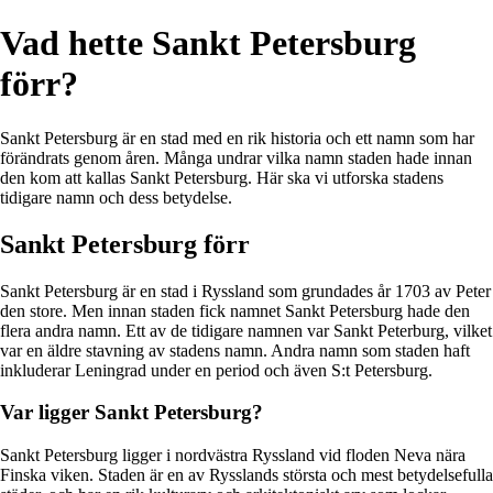
Vad hette Sankt Petersburg
förr?
Sankt Petersburg är en stad med en rik historia och ett namn som har
förändrats genom åren. Många undrar vilka namn staden hade innan
den kom att kallas Sankt Petersburg. Här ska vi utforska stadens
tidigare namn och dess betydelse.
Sankt Petersburg förr
Sankt Petersburg är en stad i Ryssland som grundades år 1703 av Peter
den store. Men innan staden fick namnet Sankt Petersburg hade den
flera andra namn. Ett av de tidigare namnen var Sankt Peterburg, vilket
var en äldre stavning av stadens namn. Andra namn som staden haft
inkluderar Leningrad under en period och även S:t Petersburg.
Var ligger Sankt Petersburg?
Sankt Petersburg ligger i nordvästra Ryssland vid floden Neva nära
Finska viken. Staden är en av Rysslands största och mest betydelsefulla