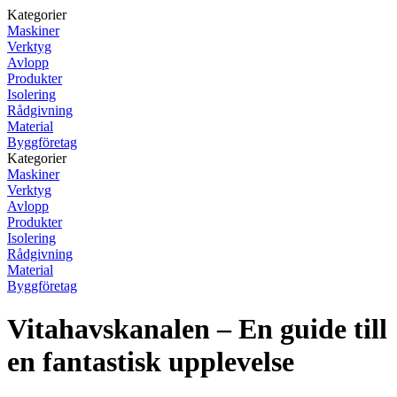
Kategorier
Maskiner
Verktyg
Avlopp
Produkter
Isolering
Rådgivning
Material
Byggföretag
Kategorier
Maskiner
Verktyg
Avlopp
Produkter
Isolering
Rådgivning
Material
Byggföretag
Vitahavskanalen – En guide till
en fantastisk upplevelse