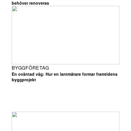
behöver renoveras
BYGGFÖRETAG
En oväntad väg: Hur en lantmätare formar framtidens
byggprojekt