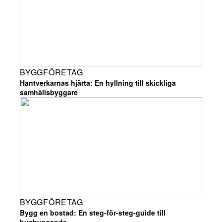
BYGGFÖRETAG
Hantverkarnas hjärta: En hyllning till skickliga
samhällsbyggare
BYGGFÖRETAG
Bygg en bostad: En steg-för-steg-guide till